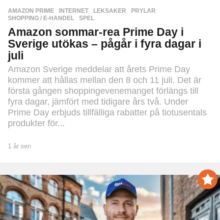
AMAZON PRIME
,
INTERNET
,
LEKSAKER
,
PRYLAR
,
SHOPPING / E-HANDEL
,
SPEL
Amazon sommar-rea Prime Day i
Sverige utökas – pågår i fyra dagar i
juli
Amazon Sverige meddelar att årets Prime Day
kommer att hållas mellan den 8 och 11 juli. Det är
första gången shoppingevenemanget förlängs till
fyra dagar, jämfört med tidigare års två. Under
Prime Day erbjuds tillfälliga rabatter på tiotusentals
produkter för...
1 år sen
1
å
r
s
e
n