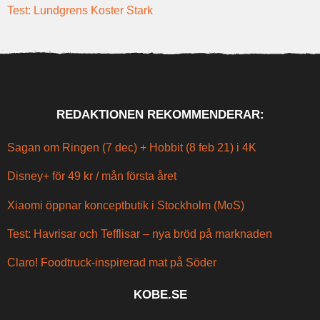
Test: Lundgrens Koster Stark
REDAKTIONEN REKOMMENDERAR:
Sagan om Ringen (7 dec) + Hobbit (8 feb 21) i 4K
Disney+ för 49 kr / mån första året
Xiaomi öppnar konceptbutik i Stockholm (MoS)
Test: Havrisar och Tefflisar – nya bröd på marknaden
Claro! Foodtruck-inspirerad mat på Söder
KOBE.SE