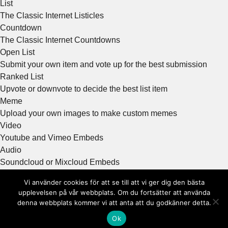
List
The Classic Internet Listicles
Countdown
The Classic Internet Countdowns
Open List
Submit your own item and vote up for the best submission
Ranked List
Upvote or downvote to decide the best list item
Meme
Upload your own images to make custom memes
Video
Youtube and Vimeo Embeds
Audio
Soundcloud or Mixcloud Embeds
Image
Vi använder cookies för att se till att vi ger dig den bästa
Photo or GIF
upplevelsen på vår webbplats. Om du fortsätter att använda
Gif
denna webbplats kommer vi att anta att du godkänner detta.
GIF format
Ok