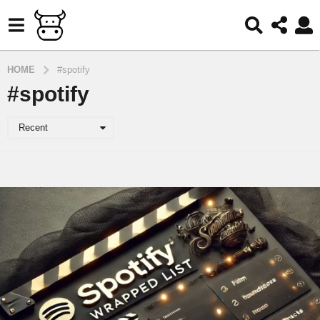
HOME
#spotify
#spotify
Recent