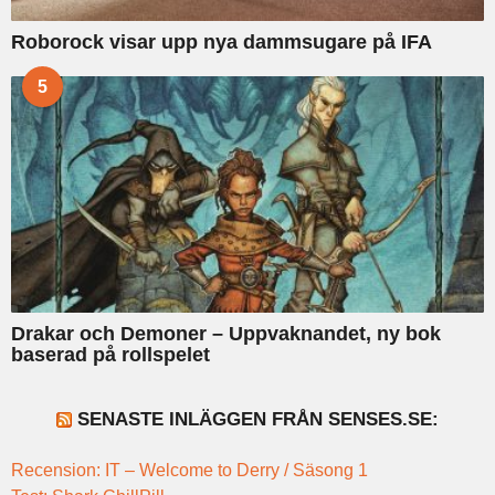
Roborock visar upp nya dammsugare på IFA
5
Drakar och Demoner – Uppvaknandet, ny bok
baserad på rollspelet
SENASTE INLÄGGEN FRÅN SENSES.SE:
Recension: IT – Welcome to Derry / Säsong 1