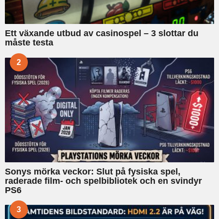
Ett växande utbud av casinospel – 3 slottar du
måste testa
2
Sonys mörka veckor: Slut på fysiska spel,
raderade film- och spelbibliotek och en svindyr
PS6
3