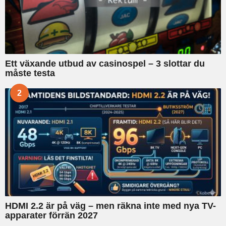
Ett växande utbud av casinospel – 3 slottar du
måste testa
2
HDMI 2.2 är på väg – men räkna inte med nya TV-
apparater förrän 2027