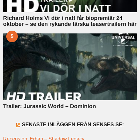
Richard Holms Vi dör i natt får biopremiär 24
oktober – se den rykande färska teasertrailern här
5
Trailer: Jurassic World – Dominion
SENASTE INLÄGGEN FRÅN SENSES.SE:
Recension: Erban – Shadow Legacy