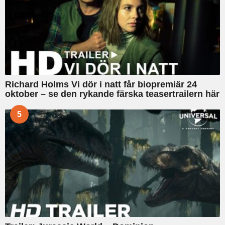
Richard Holms Vi dör i natt får biopremiär 24
oktober – se den rykande färska teasertrailern här
5