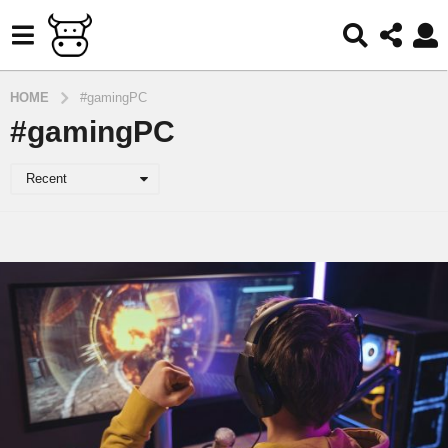
HOME
#gamingPC
#gamingPC
Recent