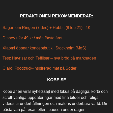
REDAKTIONEN REKOMMENDERAR:
Sagan om Ringen (7 dec) + Hobbit (8 feb 21) i 4K
Disney+ för 49 kr / mån första året
Xiaomi öppnar konceptbutik i Stockholm (MoS)
Test: Havrisar och Tefflisar – nya bröd på marknaden
Claro! Foodtruck-inspirerad mat på Söder
KOBE.SE
Kobe är en viral nyhetssajt med fokus på dagliga, korta och
scroll-vänliga uppdateringar med fina bilder och roliga
videos ur underhållningen och matens underbara värld. Din
bästa vän på resan eller i pausen under dagen!