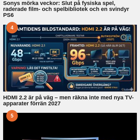
Sonys mörka veckor: Slut på fysiska spel,
raderade film- och spelbibliotek och en svindyr
PS6
4
HDMI 2.2 är på väg – men räkna inte med nya TV-
apparater förrän 2027
5