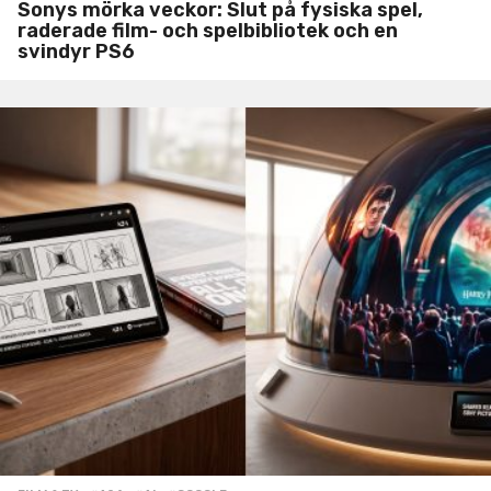
Sonys mörka veckor: Slut på fysiska spel,
raderade film- och spelbibliotek och en
svindyr PS6