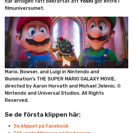
har äntligen fått bekräftat att
Yoshi
gör entré i
filmuniversumet.
Mario, Bowser, and Luigi in Nintendo and
Illumination’s THE SUPER MARIO GALAXY MOVIE,
directed by Aaron Horvath and Michael Jelenic. ©
Nintendo and Universal Studios. All Rights
Reserved.
Se de första klippen här:
Se klippet på Facebook