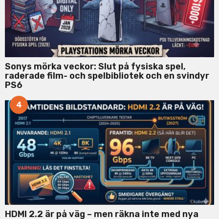
Sonys mörka veckor: Slut på fysiska spel,
raderade film- och spelbibliotek och en svindyr
PS6
4
HDMI 2.2 är på väg – men räkna inte med nya