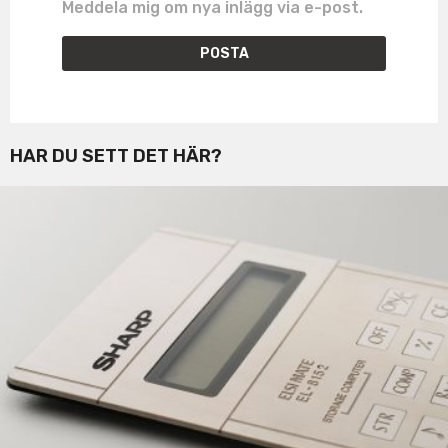
Meddela mig om nya inlägg via e-post.
HAR DU SETT DET HÄR?