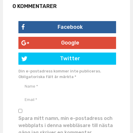
0 KOMMENTARER
Facebook
Google
Twitter
Din e-postadress kommer inte publiceras.
Obligatoriska fält är märkta
*
Spara mitt namn, min e-postadress och
webbplats i denna webbläsare till nästa
gång jag skriver en kommentar.