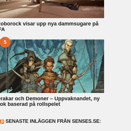
oborock visar upp nya dammsugare på
FA
5
rakar och Demoner – Uppvaknandet, ny
ok baserad på rollspelet
SENASTE INLÄGGEN FRÅN SENSES.SE: