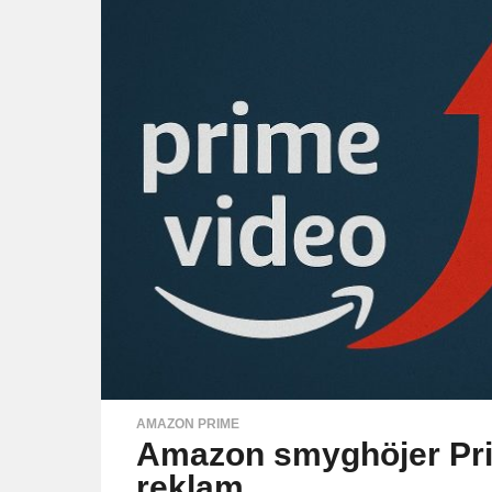
AMAZON PRIME
Amazon smyghöjer Pri
reklam