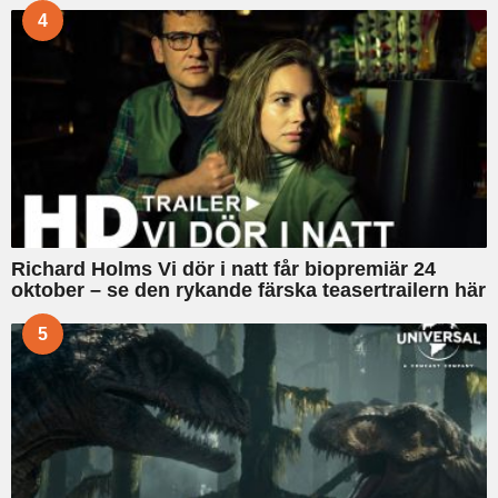
4
Richard Holms Vi dör i natt får biopremiär 24
oktober – se den rykande färska teasertrailern här
5