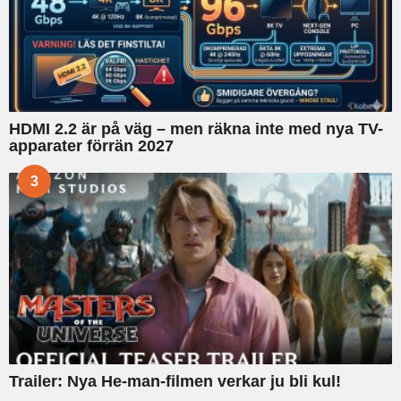
HDMI 2.2 är på väg – men räkna inte med nya TV-
apparater förrän 2027
3
Trailer: Nya He-man-filmen verkar ju bli kul!