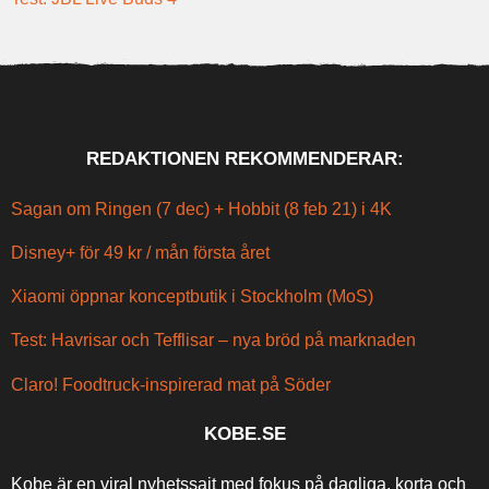
REDAKTIONEN REKOMMENDERAR:
Sagan om Ringen (7 dec) + Hobbit (8 feb 21) i 4K
Disney+ för 49 kr / mån första året
Xiaomi öppnar konceptbutik i Stockholm (MoS)
Test: Havrisar och Tefflisar – nya bröd på marknaden
Claro! Foodtruck-inspirerad mat på Söder
KOBE.SE
Kobe är en viral nyhetssajt med fokus på dagliga, korta och