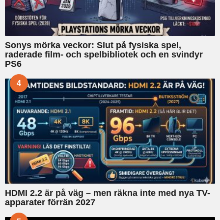
Sonys mörka veckor: Slut på fysiska spel,
raderade film- och spelbibliotek och en svindyr
PS6
4
HDMI 2.2 är på väg – men räkna inte med nya TV-
apparater förrän 2027