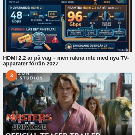
HDMI 2.2 är på väg – men räkna inte med nya TV-
apparater förrän 2027
3