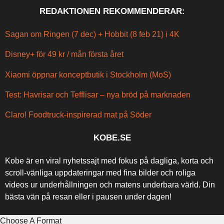
REDAKTIONEN REKOMMENDERAR:
Sagan om Ringen (7 dec) + Hobbit (8 feb 21) i 4K
Disney+ för 49 kr / mån första året
Xiaomi öppnar konceptbutik i Stockholm (MoS)
Test: Havrisar och Tefflisar – nya bröd på marknaden
Claro! Foodtruck-inspirerad mat på Söder
KOBE.SE
Kobe är en viral nyhetssajt med fokus på dagliga, korta och
scroll-vänliga uppdateringar med fina bilder och roliga
videos ur underhållningen och matens underbara värld. Din
bästa vän på resan eller i pausen under dagen!
Choose A Format