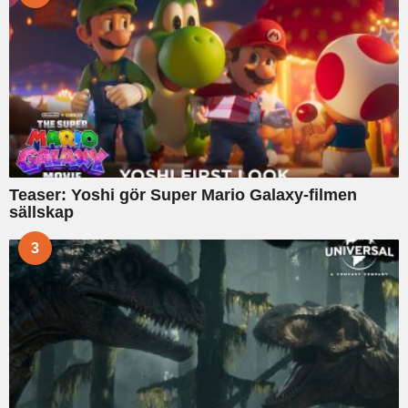
Teaser: Yoshi gör Super Mario Galaxy-filmen
sällskap
3