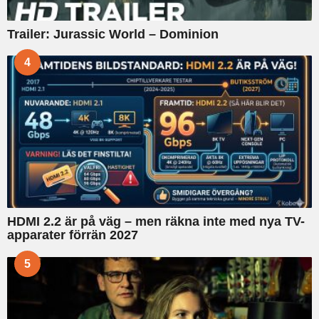
Trailer: Jurassic World – Dominion
4
HDMI 2.2 är på väg – men räkna inte med nya TV-
apparater förrän 2027
5