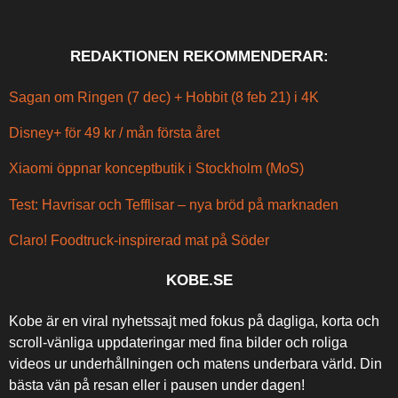
REDAKTIONEN REKOMMENDERAR:
Sagan om Ringen (7 dec) + Hobbit (8 feb 21) i 4K
Disney+ för 49 kr / mån första året
Xiaomi öppnar konceptbutik i Stockholm (MoS)
Test: Havrisar och Tefflisar – nya bröd på marknaden
Claro! Foodtruck-inspirerad mat på Söder
KOBE.SE
Kobe är en viral nyhetssajt med fokus på dagliga, korta och
scroll-vänliga uppdateringar med fina bilder och roliga
videos ur underhållningen och matens underbara värld. Din
bästa vän på resan eller i pausen under dagen!