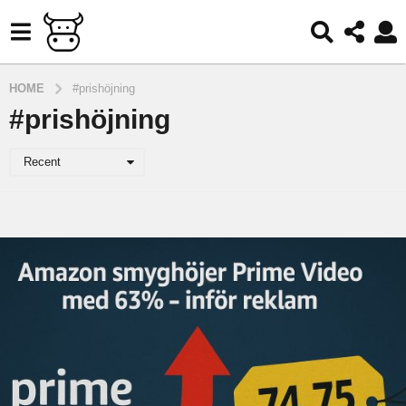
HOME
#prishöjning
#prishöjning
Recent