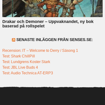
Drakar och Demoner – Uppvaknandet, ny bok
baserad på rollspelet
SENASTE INLÄGGEN FRÅN SENSES.SE:
Recension: IT – Welcome to Derry / Säsong 1
Test: Shark ChillPill
Test: Lundgrens Koster Stark
Test: JBL Live Buds 4
Test: Audio Technica AT-ERP3