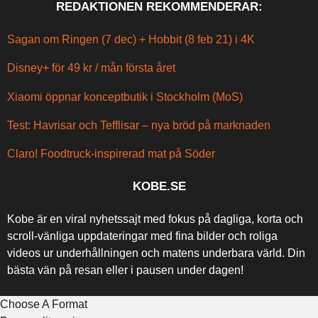
REDAKTIONEN REKOMMENDERAR:
Sagan om Ringen (7 dec) + Hobbit (8 feb 21) i 4K
Disney+ för 49 kr / mån första året
Xiaomi öppnar konceptbutik i Stockholm (MoS)
Test: Havrisar och Tefflisar – nya bröd på marknaden
Claro! Foodtruck-inspirerad mat på Söder
KOBE.SE
Kobe är en viral nyhetssajt med fokus på dagliga, korta och
scroll-vänliga uppdateringar med fina bilder och roliga
videos ur underhållningen och matens underbara värld. Din
bästa vän på resan eller i pausen under dagen!
Choose A Format