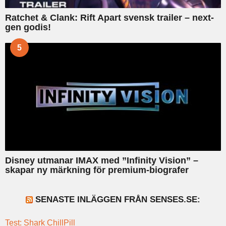
Ratchet & Clank: Rift Apart svensk trailer – next-
gen godis!
5
Disney utmanar IMAX med ”Infinity Vision” –
skapar ny märkning för premium-biografer
SENASTE INLÄGGEN FRÅN SENSES.SE:
Test: Shark ChillPill