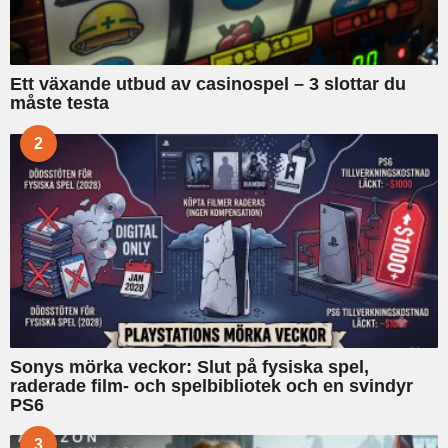
Ett växande utbud av casinospel – 3 slottar du
måste testa
2
Sonys mörka veckor: Slut på fysiska spel,
raderade film- och spelbibliotek och en svindyr
PS6
3