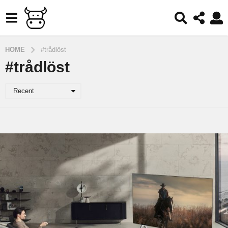
HOME
#trådlöst
#trådlöst
Recent