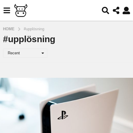
HOME
#upplösning
#upplösning
Recent