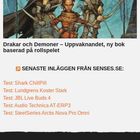
Drakar och Demoner – Uppvaknandet, ny bok
baserad på rollspelet
SENASTE INLÄGGEN FRÅN SENSES.SE:
Test: Shark ChillPill
Test: Lundgrens Koster Stark
Test: JBL Live Buds 4
Test: Audio Technica AT-ERP3
Test: SteelSeries Arctis Nova Pro Omni