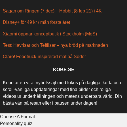
Sagan om Ringen (7 dec) + Hobbit (8 feb 21) i 4K
Disney+ för 49 kr / mån första året
Xiaomi öppnar konceptbutik i Stockholm (MoS)
Test: Havrisar och Tefflisar – nya bröd på marknaden
Claro! Foodtruck-inspirerad mat på Söder
KOBE.SE
Kobe är en viral nyhetssajt med fokus på dagliga, korta och
scroll-vänliga uppdateringar med fina bilder och roliga
videos ur underhållningen och matens underbara värld. Din
bästa vän på resan eller i pausen under dagen!
Choose A Format
Personality quiz