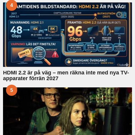
4
HDMI 2.2 är på väg – men räkna inte med nya TV-
apparater förrän 2027
5