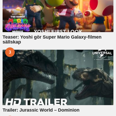
Teaser: Yoshi gör Super Mario Galaxy-filmen
sällskap
3
Trailer: Jurassic World – Dominion