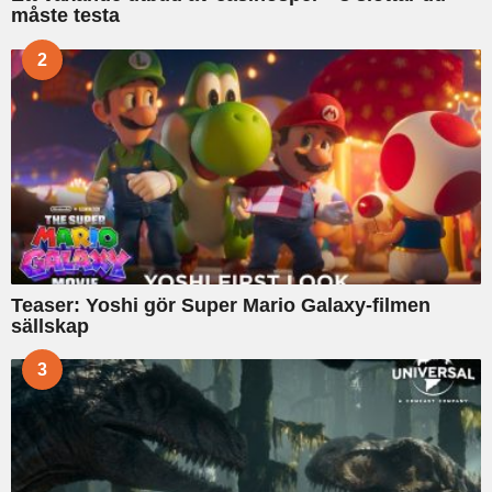
måste testa
2
Teaser: Yoshi gör Super Mario Galaxy-filmen
sällskap
3