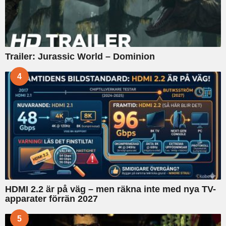
Trailer: Jurassic World – Dominion
4
HDMI 2.2 är på väg – men räkna inte med nya TV-
apparater förrän 2027
5