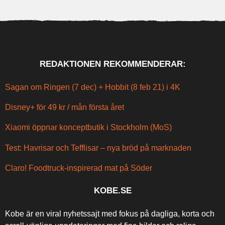
REDAKTIONEN REKOMMENDERAR:
Sagan om Ringen (7 dec) + Hobbit (8 feb 21) i 4K
Disney+ för 49 kr / mån första året
Xiaomi öppnar konceptbutik i Stockholm (MoS)
Test: Havrisar och Tefflisar – nya bröd på marknaden
Claro! Foodtruck-inspirerad mat på Söder
KOBE.SE
Kobe är en viral nyhetssajt med fokus på dagliga, korta och