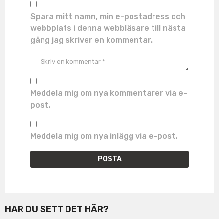
Spara mitt namn, min e-postadress och
webbplats i denna webbläsare till nästa
gång jag skriver en kommentar.
Meddela mig om nya kommentarer via e-
post.
Meddela mig om nya inlägg via e-post.
HAR DU SETT DET HÄR?