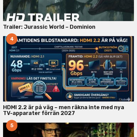
Trailer: Jurassic World – Dominion
4
HDMI 2.2 är på väg – men räkna inte med nya
TV-apparater förrän 2027
5