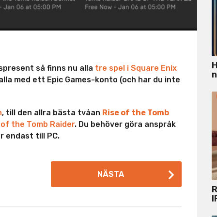
H
spresent så finns nu alla
tre spel i Square Enix
n
alla med ett Epic Games-konto (och har du inte
n
, till den allra bästa tvåan
Rise of the Tomb
of the Tomb Raider
. Du behöver göra anspråk
 endast till PC.
NÄSTA
R
I