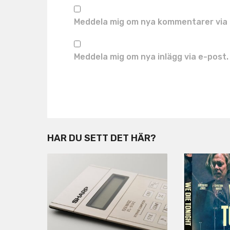
Meddela mig om nya kommentarer via 
Meddela mig om nya inlägg via e-post.
HAR DU SETT DET HÄR?