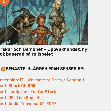
5
rakar och Demoner – Uppvaknandet, ny
ok baserad på rollspelet
SENASTE INLÄGGEN FRÅN SENSES.SE:
ecension: IT – Welcome to Derry / Säsong 1
est: Shark ChillPill
est: Lundgrens Koster Stark
est: JBL Live Buds 4
est: Audio Technica AT-ERP3