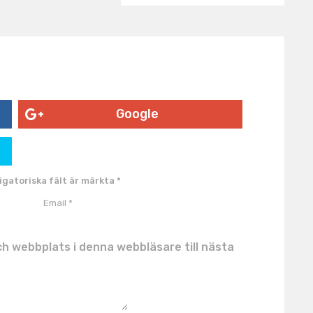
Google
igatoriska fält är märkta
*
h webbplats i denna webbläsare till nästa