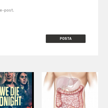
e-post.