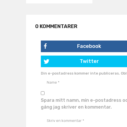
0 KOMMENTARER
Facebook
Twitter
Din e-postadress kommer inte publiceras.
Obl
Spara mitt namn, min e-postadress oc
gång jag skriver en kommentar.