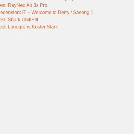
est: RayNeo Air 3s Pro
ecension: IT – Welcome to Derry / Säsong 1
est: Shark ChillPill
est: Lundgrens Koster Stark