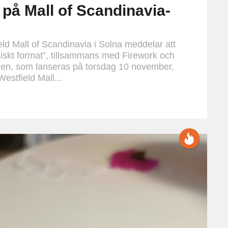
på Mall of Scandinavia-
ld Mall of Scandinavia i Solna meddelar att
ysiskt format”, tillsammans med Firework och
en, som lanseras på torsdag 10 november,
estfield Mall...