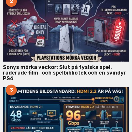
2
Sonys mörka veckor: Slut på fysiska spel,
raderade film- och spelbibliotek och en svindyr
PS6
3