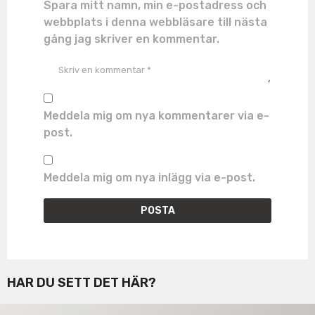
Spara mitt namn, min e-postadress och
webbplats i denna webbläsare till nästa
gång jag skriver en kommentar.
Meddela mig om nya kommentarer via e-
post.
Meddela mig om nya inlägg via e-post.
HAR DU SETT DET HÄR?