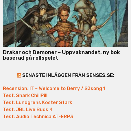
Drakar och Demoner – Uppvaknandet, ny bok
baserad på rollspelet
SENASTE INLÄGGEN FRÅN SENSES.SE:
Recension: IT – Welcome to Derry / Säsong 1
Test: Shark ChillPill
Test: Lundgrens Koster Stark
Test: JBL Live Buds 4
Test: Audio Technica AT-ERP3