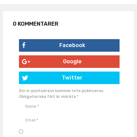
o
n
0 KOMMENTARER
Facebook
Google
Twitter
Din e-postadress kommer inte publiceras.
Obligatoriska fält är märkta
*