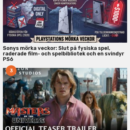
Sonys mörka veckor: Slut på fysiska spel,
raderade film- och spelbibliotek och en svindyr
PS6
3