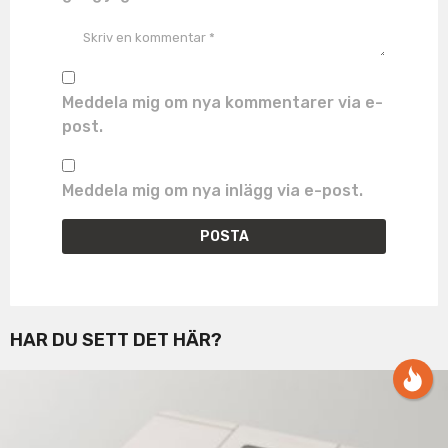
Meddela mig om nya kommentarer via e-
post.
Meddela mig om nya inlägg via e-post.
HAR DU SETT DET HÄR?