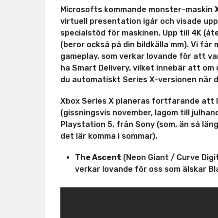
Microsofts kommande monster-maskin
virtuell presentation igår och visade up
specialstöd för maskinen. Upp till 4K (åt
(beror också på din bildkälla mm). Vi får
gameplay, som verkar lovande för att va
ha Smart Delivery, vilket innebär att om
du automatiskt Series X-versionen när d
Xbox Series X planeras fortfarande att 
(gissningsvis november, lagom till julha
Playstation 5, från Sony (som, än så lä
det lär komma i sommar).
The Ascent
(Neon Giant / Curve Digi
verkar lovande för oss som älskar B