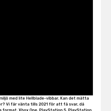
dmiljö med lite Hellblade-vibbar. Kan det mätta
Vi får vänta tills 2021 för att få svar, då
ra format, Xbox One, PlayStation 5, PlayStation