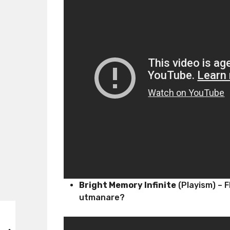
Bright Memory Infinite
(Playism) – F
utmanare?