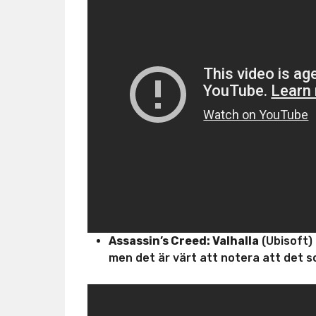
Assassin’s Creed: Valhalla
(Ubisoft) 
men det är värt att notera att det s