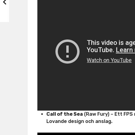
Call of the Sea
(Raw Fury) – Ett FPS
Lovande design och anslag.