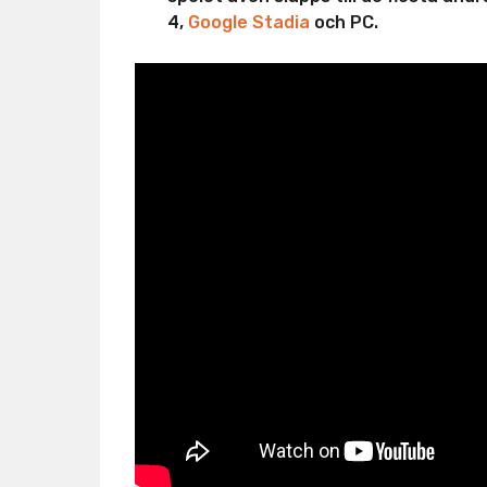
4,
Google Stadia
och PC.