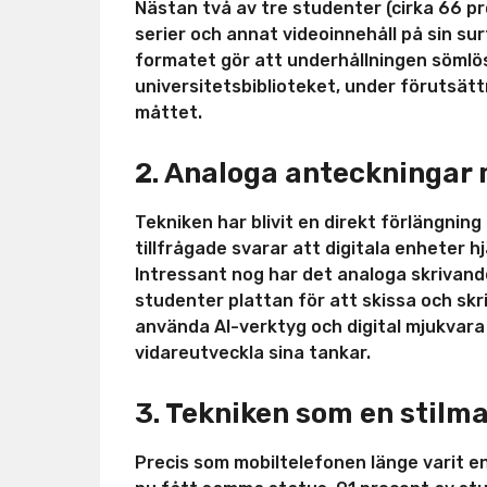
Nästan två av tre studenter (cirka 66 pr
serier och annat videoinnehåll på sin sur
formatet gör att underhållningen sömlös
universitetsbiblioteket, under förutsätt
måttet.
2. Analoga anteckningar 
Tekniken har blivit en direkt förlängnin
tillfrågade svarar att digitala enheter h
Intressant nog har det analoga skrivand
studenter plattan för att skissa och skr
använda AI-verktyg och digital mjukvara 
vidareutveckla sina tankar.
3. Tekniken som en stilm
Precis som mobiltelefonen länge varit e