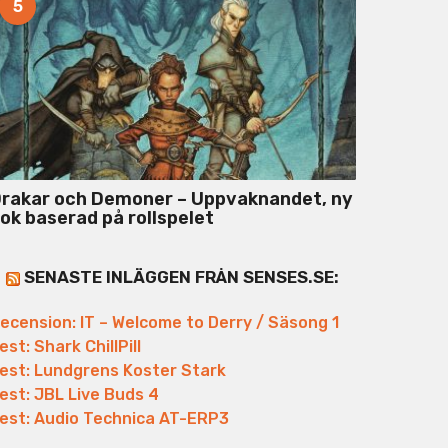
5
rakar och Demoner – Uppvaknandet, ny
ok baserad på rollspelet
SENASTE INLÄGGEN FRÅN SENSES.SE:
ecension: IT – Welcome to Derry / Säsong 1
est: Shark ChillPill
est: Lundgrens Koster Stark
est: JBL Live Buds 4
est: Audio Technica AT-ERP3