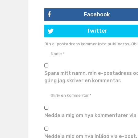
Facebook
Twitter
Din e-postadress kommer inte publiceras.
Obl
Spara mitt namn, min e-postadress oc
gång jag skriver en kommentar.
Meddela mig om nya kommentarer via 
Meddela mig om nya inlägg via e-post.