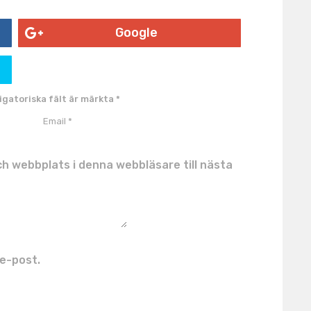
Google
igatoriska fält är märkta
*
h webbplats i denna webbläsare till nästa
e-post.