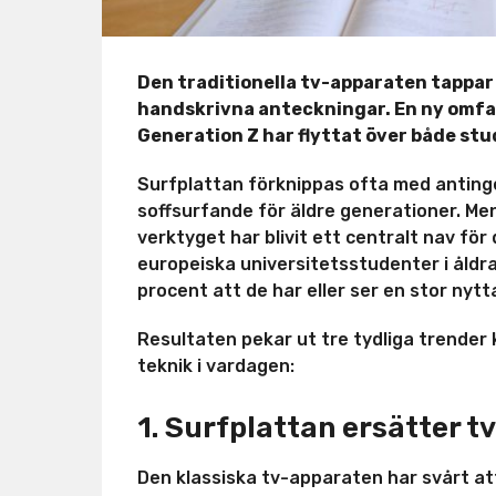
Den traditionella tv-apparaten tappar 
handskrivna anteckningar. En ny omfa
Generation Z har flyttat över både studi
Surfplattan förknippas ofta med anting
soffsurfande för äldre generationer. Me
verktyget har blivit ett centralt nav för
europeiska universitetsstudenter i åldra
procent att de har eller ser en stor nytta
Resultaten pekar ut tre tydliga trender
teknik i vardagen:
1. Surfplattan ersätter t
Den klassiska tv-apparaten har svårt 