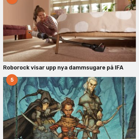
Roborock visar upp nya dammsugare på IFA
5