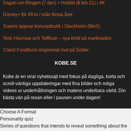
Sagan om Ringen (7 dec) + Hobbit (8 feb 21) i 4K
Disney+ för 49 kr / mån första året
Xiaomi öppnar konceptbutik i Stockholm (MoS)
Test: Havrisar och Tefflisar – nya bröd på marknaden
Claro! Foodtruck-inspirerad mat på Söder
KOBE.SE
Kobe är en viral nyhetssajt med fokus på dagliga, korta och
scroll-vänliga uppdateringar med fina bilder och roliga
videos ur underhållningen och matens underbara värld. Din
bästa vän på resan eller i pausen under dagen!
Choose A Format
Personality quiz
Series of questions that intends to reveal something about the