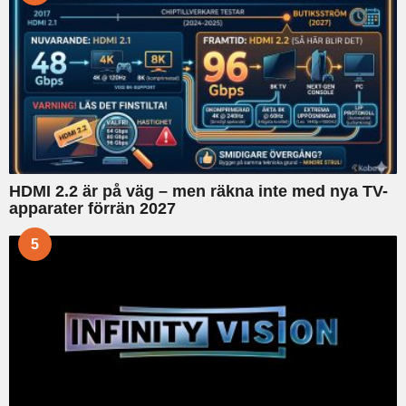
HDMI 2.2 är på väg – men räkna inte med nya TV-
apparater förrän 2027
5