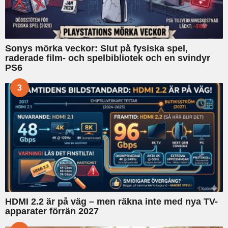
Sonys mörka veckor: Slut på fysiska spel,
raderade film- och spelbibliotek och en svindyr
PS6
3
HDMI 2.2 är på väg – men räkna inte med nya TV-
apparater förrän 2027