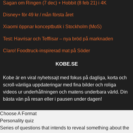
Sagan om Ringen (7 dec) + Hobbit (8 feb 21) i 4K
Disney+ för 49 kr / mån första året
Xiaomi öppnar konceptbutik i Stockholm (MoS)
Test: Havrisar och Tefflisar – nya bröd på marknaden
Claro! Foodtruck-inspirerad mat på Söder
KOBE.SE
Kobe är en viral nyhetssajt med fokus på dagliga, korta och
scroll-vänliga uppdateringar med fina bilder och roliga
videos ur underhållningen och matens underbara värld. Din
bästa vän på resan eller i pausen under dagen!
Choose A Format
Personality quiz
Series of questions that intends to reveal something about the