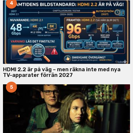
4
HDMI 2.2 är på väg – men räkna inte med nya
TV-apparater förrän 2027
5