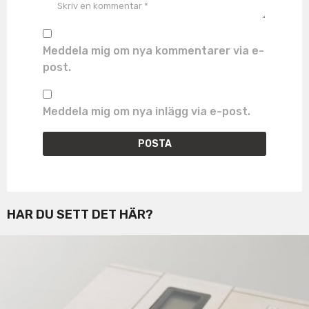
Meddela mig om nya kommentarer via e-
post.
Meddela mig om nya inlägg via e-post.
HAR DU SETT DET HÄR?