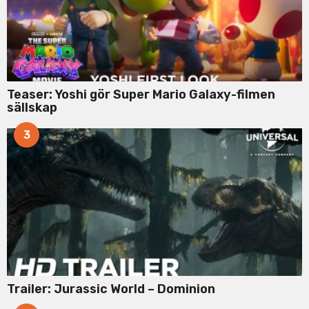
Teaser: Yoshi gör Super Mario Galaxy-filmen
sällskap
3
Trailer: Jurassic World – Dominion