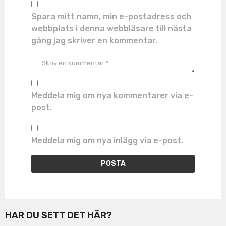
Spara mitt namn, min e-postadress och
webbplats i denna webbläsare till nästa
gång jag skriver en kommentar.
Meddela mig om nya kommentarer via e-
post.
Meddela mig om nya inlägg via e-post.
HAR DU SETT DET HÄR?