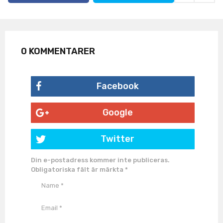
i
o
n
0 KOMMENTARER
Facebook
Google
Twitter
Din e-postadress kommer inte publiceras.
Obligatoriska fält är märkta
*