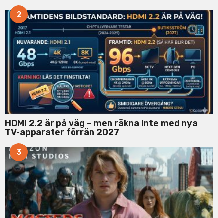
2
HDMI 2.2 är på väg – men räkna inte med nya
TV-apparater förrän 2027
3