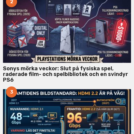
2
Sonys mörka veckor: Slut på fysiska spel,
raderade film- och spelbibliotek och en svindyr
PS6
3