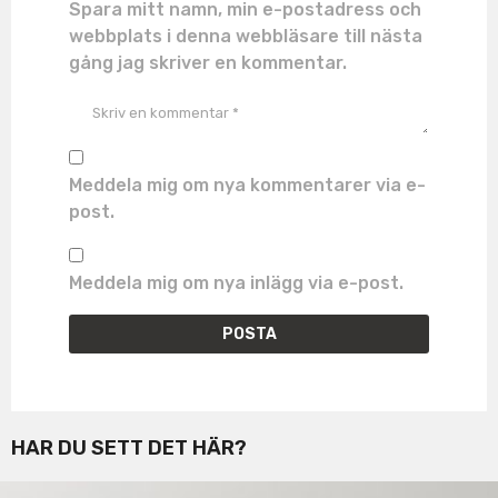
Spara mitt namn, min e-postadress och
webbplats i denna webbläsare till nästa
gång jag skriver en kommentar.
Meddela mig om nya kommentarer via e-
post.
Meddela mig om nya inlägg via e-post.
HAR DU SETT DET HÄR?