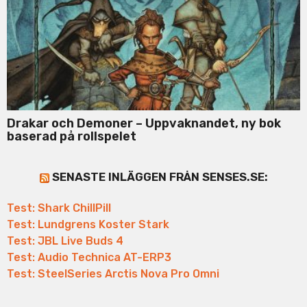
Drakar och Demoner – Uppvaknandet, ny bok
baserad på rollspelet
SENASTE INLÄGGEN FRÅN SENSES.SE:
Test: Shark ChillPill
Test: Lundgrens Koster Stark
Test: JBL Live Buds 4
Test: Audio Technica AT-ERP3
Test: SteelSeries Arctis Nova Pro Omni