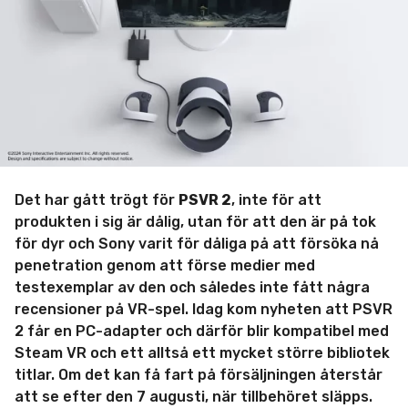
m
i
n
Det har gått trögt för
PSVR 2
, inte för att
produkten i sig är dålig, utan för att den är på tok
för dyr och Sony varit för dåliga på att försöka nå
penetration genom att förse medier med
testexemplar av den och således inte fått några
recensioner på VR-spel. Idag kom nyheten att PSVR
2 får en PC-adapter och därför blir kompatibel med
Steam VR och ett alltså ett mycket större bibliotek
titlar. Om det kan få fart på försäljningen återstår
att se efter den 7 augusti, när tillbehöret släpps.