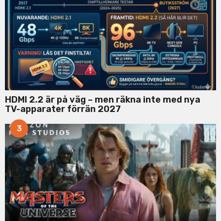
HDMI 2.2 är på väg – men räkna inte med nya
TV-apparater förrän 2027
3