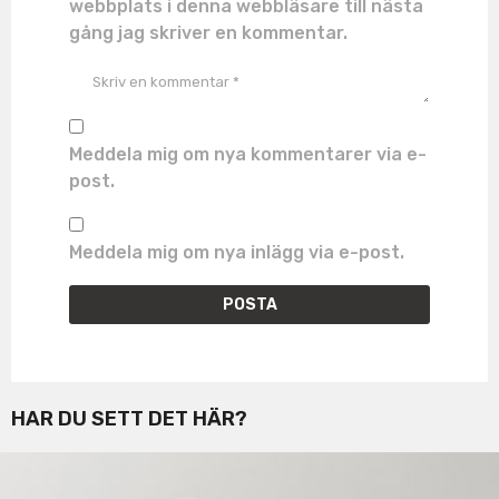
webbplats i denna webbläsare till nästa
gång jag skriver en kommentar.
Meddela mig om nya kommentarer via e-
post.
Meddela mig om nya inlägg via e-post.
HAR DU SETT DET HÄR?