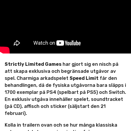
m
i
n
Strictly Limited Games
har gjort sig en nisch på
att skapa exklusiva och begränsade utgåvor av
spel. Charmiga arkadspelet
Speed Limit
får den
behandlingen, då de fysiska utgåvorna bara släpps i
1700 exemplar på PS4 (spelbart på PS5) och Switch.
En exklusiv utgåva innehåller spelet, soundtracket
(på CD), affisch och sticker (säljstart den 21
februari).
Kolla in trailern ovan och se hur många klassiska