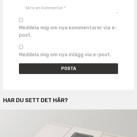
Meddela mig om nya kommentarer via e-
post.
Meddela mig om nya inlägg via e-post.
HAR DU SETT DET HÄR?