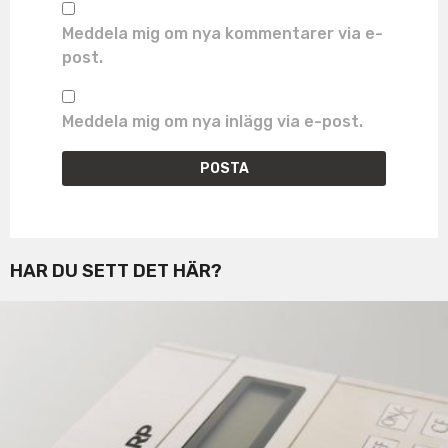
Meddela mig om nya kommentarer via e-
post.
Meddela mig om nya inlägg via e-post.
HAR DU SETT DET HÄR?