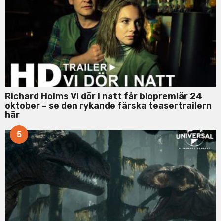
Richard Holms Vi dör i natt får biopremiär 24
oktober – se den rykande färska teasertrailern
här
5