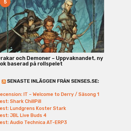
5
rakar och Demoner – Uppvaknandet, ny
ok baserad på rollspelet
SENASTE INLÄGGEN FRÅN SENSES.SE:
ecension: IT – Welcome to Derry / Säsong 1
est: Shark ChillPill
est: Lundgrens Koster Stark
est: JBL Live Buds 4
est: Audio Technica AT-ERP3