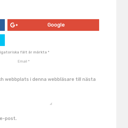
Google
igatoriska fält är märkta
*
h webbplats i denna webbläsare till nästa
e-post.