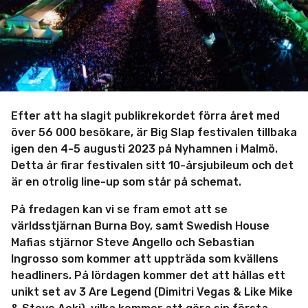
Efter att ha slagit publikrekordet förra året med
över 56 000 besökare, är Big Slap festivalen tillbaka
igen den 4-5 augusti 2023 på Nyhamnen i Malmö.
Detta år firar festivalen sitt 10-årsjubileum och det
är en otrolig line-up som står på schemat.
På fredagen kan vi se fram emot att se
världsstjärnan Burna Boy, samt Swedish House
Mafias stjärnor Steve Angello och Sebastian
Ingrosso som kommer att uppträda som kvällens
headliners. På lördagen kommer det att hållas ett
unikt set av 3 Are Legend (Dimitri Vegas & Like Mike