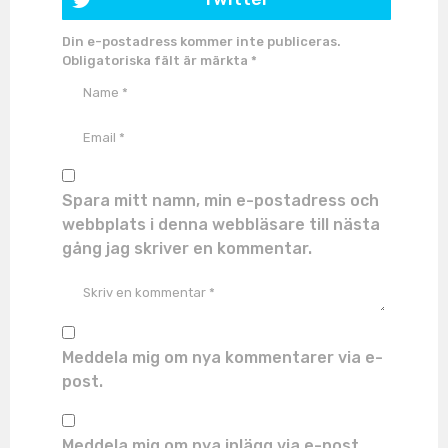
Din e-postadress kommer inte publiceras.
Obligatoriska fält är märkta
*
Spara mitt namn, min e-postadress och
webbplats i denna webbläsare till nästa
gång jag skriver en kommentar.
Meddela mig om nya kommentarer via e-
post.
Meddela mig om nya inlägg via e-post.