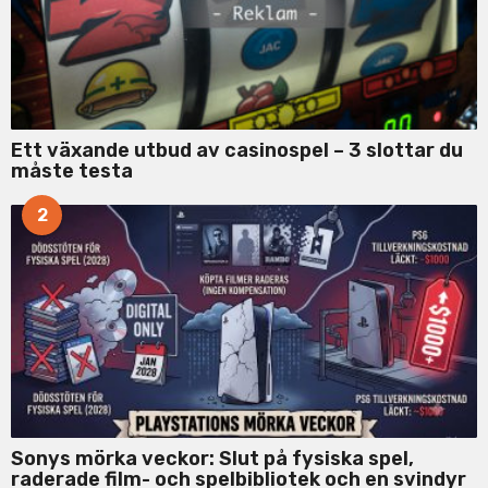
Ett växande utbud av casinospel – 3 slottar du
måste testa
2
Sonys mörka veckor: Slut på fysiska spel,
raderade film- och spelbibliotek och en svindyr