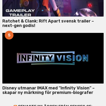
Ratchet & Clank: Rift Apart svensk trailer –
next-gen godis!
5
Disney utmanar IMAX med ”Infinity Vision” –
skapar ny märkning för premium-biografer