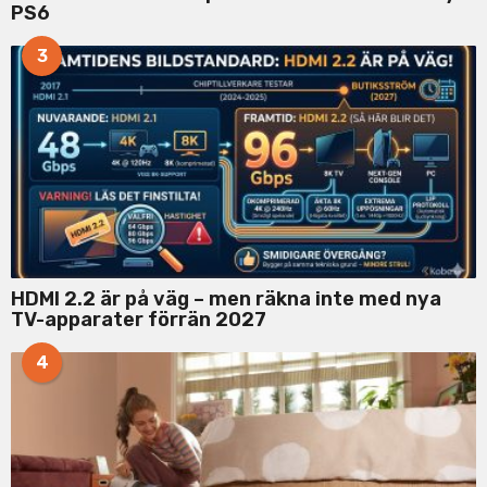
PS6
3
HDMI 2.2 är på väg – men räkna inte med nya
TV-apparater förrän 2027
4