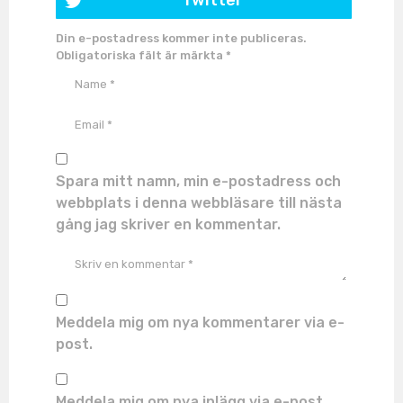
Din e-postadress kommer inte publiceras.
Obligatoriska fält är märkta
*
Spara mitt namn, min e-postadress och
webbplats i denna webbläsare till nästa
gång jag skriver en kommentar.
Meddela mig om nya kommentarer via e-
post.
Meddela mig om nya inlägg via e-post.