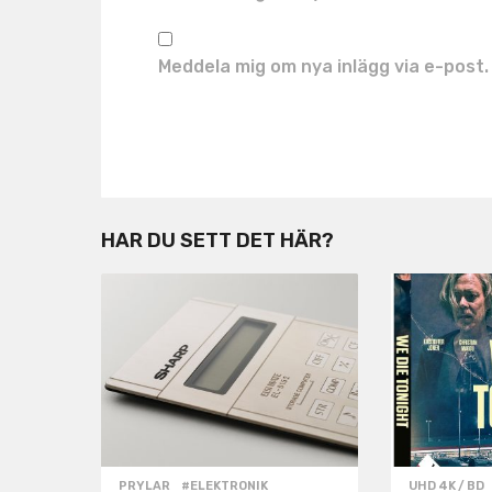
Meddela mig om nya inlägg via e-post.
HAR DU SETT DET HÄR?
PRYLAR
#ELEKTRONIK
,
UHD 4K / BD