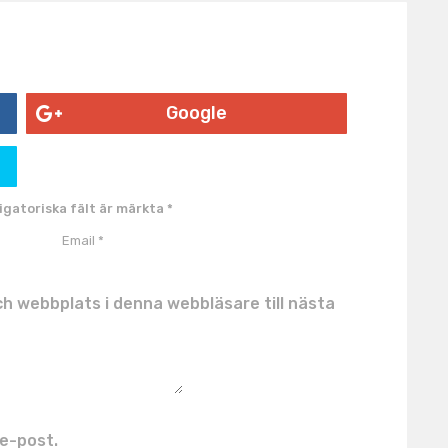
Google
igatoriska fält är märkta
*
h webbplats i denna webbläsare till nästa
e-post.