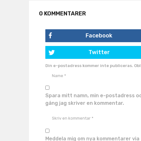
0 KOMMENTARER
Facebook
Twitter
Din e-postadress kommer inte publiceras.
Obl
Spara mitt namn, min e-postadress oc
gång jag skriver en kommentar.
Meddela mig om nya kommentarer via 