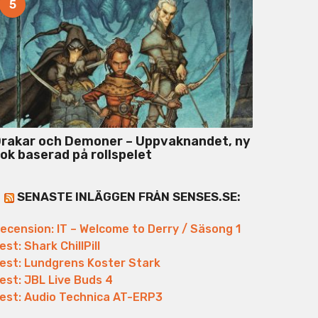
5
rakar och Demoner – Uppvaknandet, ny
ok baserad på rollspelet
SENASTE INLÄGGEN FRÅN SENSES.SE:
ecension: IT – Welcome to Derry / Säsong 1
est: Shark ChillPill
est: Lundgrens Koster Stark
est: JBL Live Buds 4
est: Audio Technica AT-ERP3