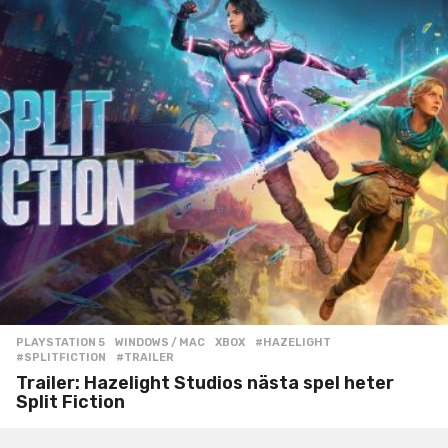
PLAYSTATION 5
,
WINDOWS / MAC
,
XBOX
#HAZELIGHT
,
#SPLITFICTION
,
#TRAILER
Trailer: Hazelight Studios nästa spel heter
Split Fiction