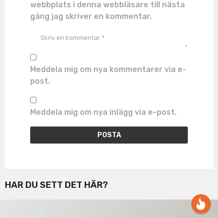
webbplats i denna webbläsare till nästa
gång jag skriver en kommentar.
Meddela mig om nya kommentarer via e-
post.
Meddela mig om nya inlägg via e-post.
HAR DU SETT DET HÄR?