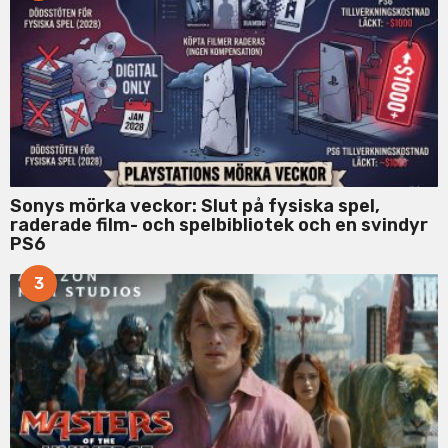
Sonys mörka veckor: Slut på fysiska spel,
raderade film- och spelbibliotek och en svindyr
PS6
3