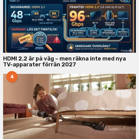
HDMI 2.2 är på väg – men räkna inte med nya
TV-apparater förrän 2027
4