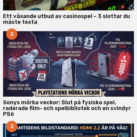
Ett växande utbud av casinospel – 3 slottar du
måste testa
2
Sonys mörka veckor: Slut på fysiska spel,
raderade film- och spelbibliotek och en svindyr
PS6
3