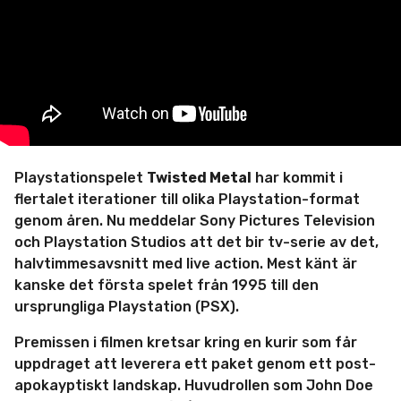
i
n
Playstationspelet
Twisted Metal
har kommit i
flertalet iterationer till olika Playstation-format
genom åren. Nu meddelar Sony Pictures Television
och Playstation Studios att det bir tv-serie av det,
halvtimmesavsnitt med Iive action. Mest känt är
kanske det första spelet från 1995 till den
ursprungliga Playstation (PSX).
Premissen i filmen kretsar kring en kurir som får
uppdraget att leverera ett paket genom ett post-
apokayptiskt landskap. Huvudrollen som John Doe