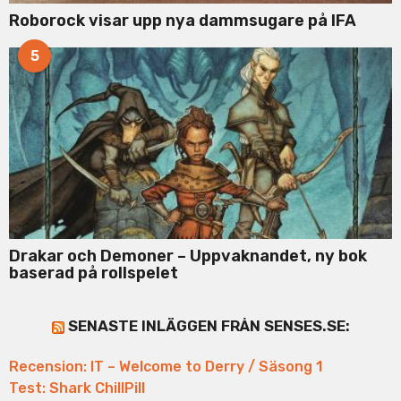
Roborock visar upp nya dammsugare på IFA
5
Drakar och Demoner – Uppvaknandet, ny bok
baserad på rollspelet
SENASTE INLÄGGEN FRÅN SENSES.SE:
Recension: IT – Welcome to Derry / Säsong 1
Test: Shark ChillPill