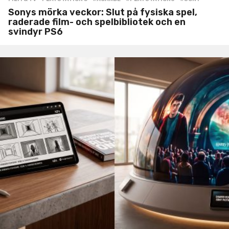
Sonys mörka veckor: Slut på fysiska spel,
raderade film- och spelbibliotek och en
svindyr PS6