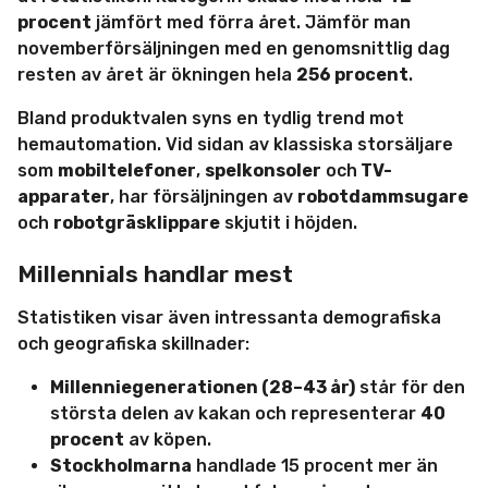
procent
jämfört med förra året. Jämför man
novemberförsäljningen med en genomsnittlig dag
resten av året är ökningen hela
256 procent
.
Bland produktvalen syns en tydlig trend mot
hemautomation. Vid sidan av klassiska storsäljare
som
mobiltelefoner
,
spelkonsoler
och
TV-
apparater
, har försäljningen av
robotdammsugare
och
robotgräsklippare
skjutit i höjden.
Millennials handlar mest
Statistiken visar även intressanta demografiska
och geografiska skillnader:
Millenniegenerationen (28–43 år)
står för den
största delen av kakan och representerar
40
procent
av köpen.
Stockholmarna
handlade 15 procent mer än