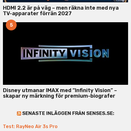
HDMI 2.2 är på väg – men räkna inte med nya
TV-apparater förrän 2027
5
Disney utmanar IMAX med ”Infinity Vision” –
skapar ny märkning för premium-biografer
SENASTE INLÄGGEN FRÅN SENSES.SE:
Test: RayNeo Air 3s Pro