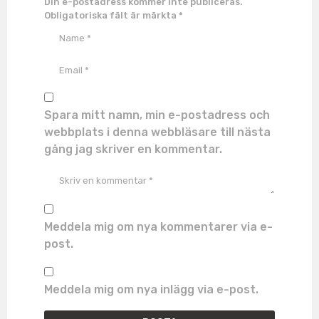
Din e-postadress kommer inte publiceras.
Obligatoriska fält är märkta
*
Spara mitt namn, min e-postadress och
webbplats i denna webbläsare till nästa
gång jag skriver en kommentar.
Meddela mig om nya kommentarer via e-
post.
Meddela mig om nya inlägg via e-post.