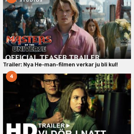
Trailer: Nya He-man-filmen verkar ju bli kul!
4