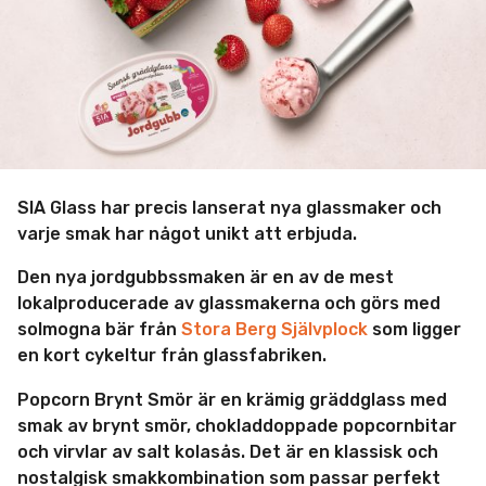
SIA Glass har precis lanserat nya glassmaker och
varje smak har något unikt att erbjuda.
Den nya jordgubbssmaken är en av de mest
lokalproducerade av glassmakerna och görs med
solmogna bär från
Stora Berg Självplock
som ligger
en kort cykeltur från glassfabriken.
Popcorn Brynt Smör är en krämig gräddglass med
smak av brynt smör, chokladdoppade popcornbitar
och virvlar av salt kolasås. Det är en klassisk och
nostalgisk smakkombination som passar perfekt