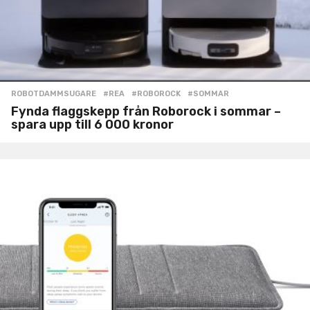
ROBOTDAMMSUGARE
#REA
,
#ROBOROCK
,
#SOMMAR
Fynda flaggskepp från Roborock i sommar –
spara upp till 6 000 kronor