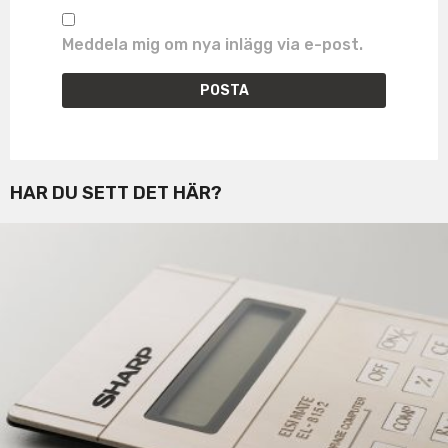
Meddela mig om nya inlägg via e-post.
HAR DU SETT DET HÄR?