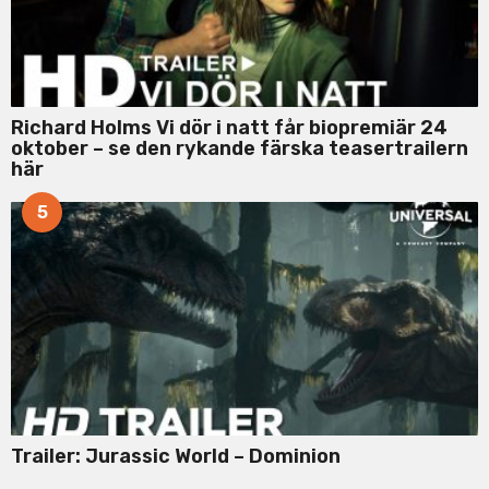
Richard Holms Vi dör i natt får biopremiär 24
oktober – se den rykande färska teasertrailern
här
5
Trailer: Jurassic World – Dominion