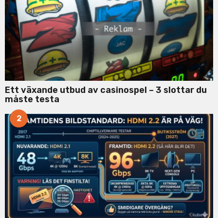
:
Ett växande utbud av casinospel – 3 slottar du
måste testa
2