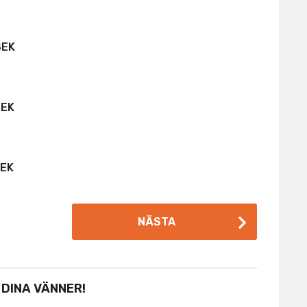
SEK
SEK
SEK
NÄSTA
 DINA VÄNNER!