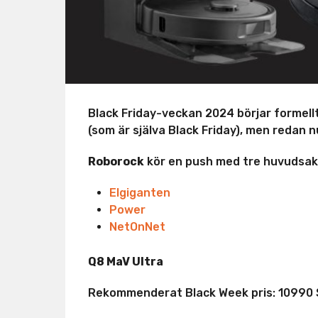
Black Friday-veckan 2024 börjar formell
(som är själva Black Friday), men redan 
Roborock
kör en push med tre huvudsakl
Elgiganten
Power
NetOnNet
Q8 MaV Ultra
Rekommenderat Black Week pris: 10990