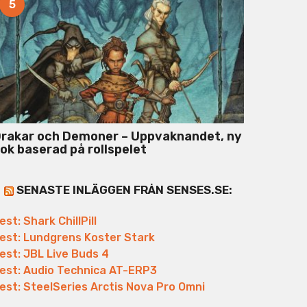
5
rakar och Demoner – Uppvaknandet, ny
ok baserad på rollspelet
SENASTE INLÄGGEN FRÅN SENSES.SE:
est: Shark ChillPill
est: Lundgrens Koster Stark
est: JBL Live Buds 4
est: Audio Technica AT-ERP3
est: SteelSeries Arctis Nova Pro Omni