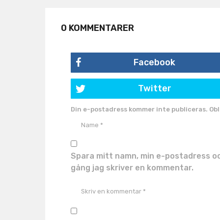
0 KOMMENTARER
Facebook
Twitter
Din e-postadress kommer inte publiceras.
Obl
Spara mitt namn, min e-postadress oc
gång jag skriver en kommentar.