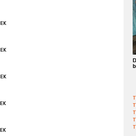
SEK
SEK
D
b
SEK
T
SEK
T
T
T
T
SEK