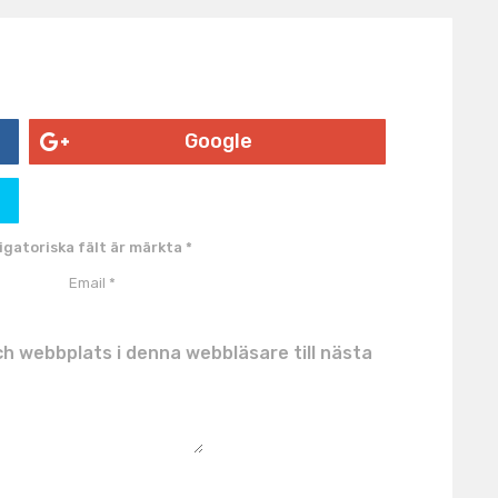
Google
igatoriska fält är märkta
*
h webbplats i denna webbläsare till nästa