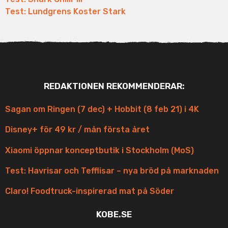
Test: Lundgrens Koster Stark
REDAKTIONEN REKOMMENDERAR:
Sagan om Ringen (7 dec) + Hobbit (8 feb 21) i 4K
Disney+ för 49 kr / mån första året
Xiaomi öppnar konceptbutik i Stockholm (MoS)
Test: Havrisar och Tefflisar – nya bröd på marknaden
Claro! Foodtruck-inspirerad mat på Söder
KOBE.SE