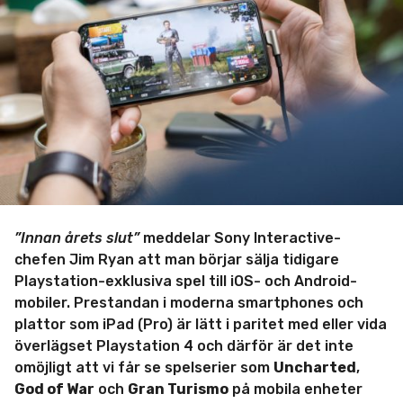
i
n
”Innan årets slut”
meddelar Sony Interactive-
chefen Jim Ryan att man börjar sälja tidigare
Playstation-exklusiva spel till iOS- och Android-
mobiler. Prestandan i moderna smartphones och
plattor som iPad (Pro) är lätt i paritet med eller vida
överlägset Playstation 4 och därför är det inte
omöjligt att vi får se spelserier som
Uncharted
,
God of War
och
Gran Turismo
på mobila enheter