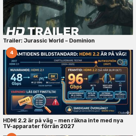
Trailer: Jurassic World – Dominion
4
HDMI 2.2 är på väg – men räkna inte med nya
TV-apparater förrän 2027