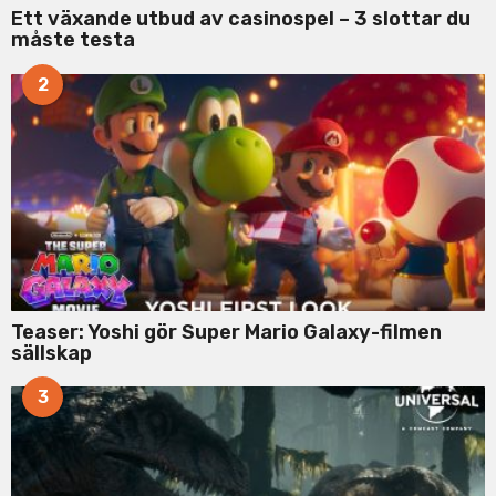
Ett växande utbud av casinospel – 3 slottar du
måste testa
2
Teaser: Yoshi gör Super Mario Galaxy-filmen
sällskap
3