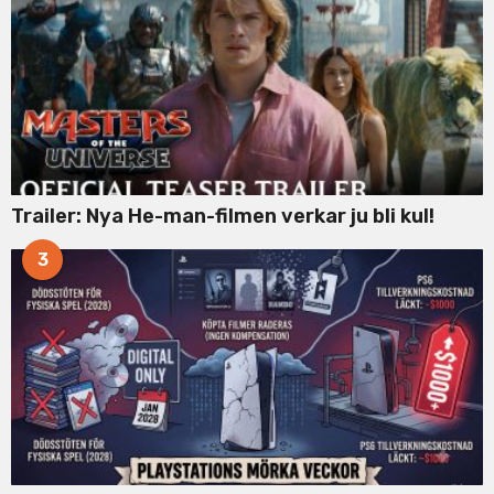
Trailer: Nya He-man-filmen verkar ju bli kul!
3