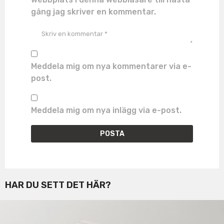
gång jag skriver en kommentar.
Meddela mig om nya kommentarer via e-
post.
Meddela mig om nya inlägg via e-post.
HAR DU SETT DET HÄR?