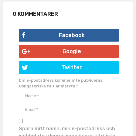
0 KOMMENTARER
Facebook
Google
Twitter
Din e-postadress kommer inte publiceras.
Obligatoriska fält är märkta
*
Spara mitt namn, min e-postadress och
webbplats i denna webbläsare till nästa